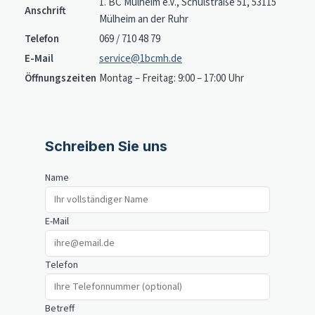
1. BC Mülheim e.V., Schulstraße 51, 53115
Anschrift
Mülheim an der Ruhr
Telefon
069 / 710 48 79
E-Mail
service@1bcmh.de
Öffnungszeiten
Montag – Freitag: 9:00 – 17:00 Uhr
Schreiben Sie uns
Name
E-Mail
Telefon
Betreff