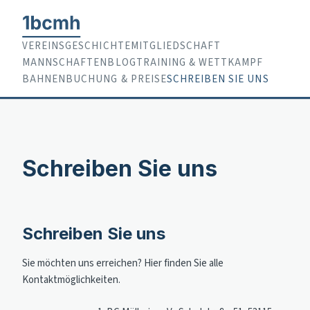
VEREINSGESCHICHTE
MITGLIEDSCHAFT
MANNSCHAFTEN
BLOG
TRAINING & WETTKAMPF
BAHNENBUCHUNG & PREISE
SCHREIBEN SIE UNS
Schreiben Sie uns
Schreiben Sie uns
Sie möchten uns erreichen? Hier finden Sie alle
Kontaktmöglichkeiten.