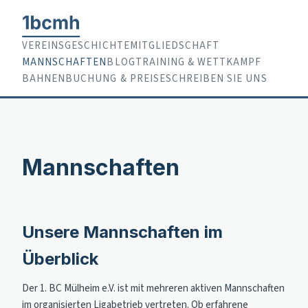
VEREINSGESCHICHTE
MITGLIEDSCHAFT
MANNSCHAFTEN
BLOG
TRAINING & WETTKAMPF
BAHNENBUCHUNG & PREISE
SCHREIBEN SIE UNS
Mannschaften
Unsere Mannschaften im
Überblick
Der 1. BC Mülheim e.V. ist mit mehreren aktiven Mannschaften
im organisierten Ligabetrieb vertreten. Ob erfahrene