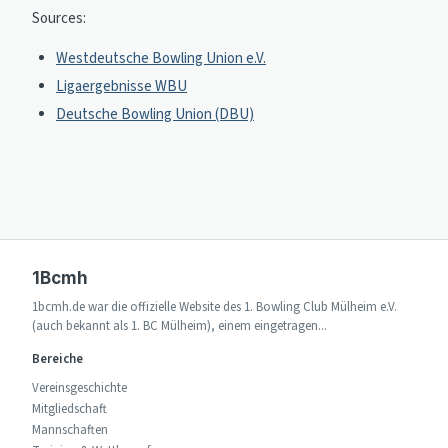
Sources:
Westdeutsche Bowling Union e.V.
Ligaergebnisse WBU
Deutsche Bowling Union (DBU)
1Bcmh
1bcmh.de war die offizielle Website des 1. Bowling Club Mülheim e.V.
(auch bekannt als 1. BC Mülheim), einem eingetragen...
Bereiche
Vereinsgeschichte
Mitgliedschaft
Mannschaften