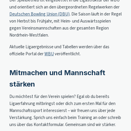
Der Spielbetrieb ist eingebettet in die Ligastruktur der WBU
und orientiert sich an den übergeordneten Regelwerken der
Deutschen Bowling Union (DBU)
. Die Saison läuft in der Regel
von Herbst bis Frühjahr, mit Heim- und Auswärtsspielen
gegen Vereinsmannschaften aus der gesamten Region
Nordrhein-Westfalen.
Aktuelle Ligaergebnisse und Tabellen werden über das
offizielle Portal der
WBU
veröffentlicht.
Mitmachen und Mannschaft
stärken
Du möchtest für den Verein spielen? Egal ob du bereits
Ligaerfahrung mitbringst oder dich zum ersten Mal für den
Mannschaftssport interessierst – wir freuen uns über jede
Verstärkung. Sprich uns einfach beim Training an oder schreib
uns über das Kontaktformular. Gemeinsam sind wir stärker.